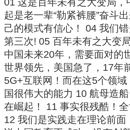
01 这是百年未有之大变局，
起是老一辈“勒紧裤腰”奋斗出
己的模式有信心！ 04 我们
第三次! 05 百年未有之大
中国未来20年，需要面对的世
世界领先，美国急了，17年前根
5G+互联网！而在这5个领域 
国很伟大的能力 10 航母造
在崛起！ 11 事实很残酷
12 我们是实践走在理论前面