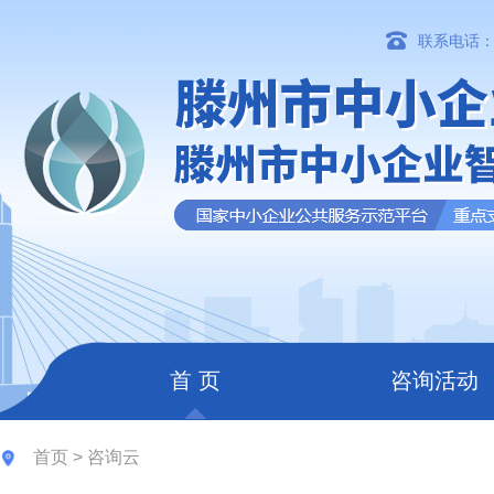
联系电话：06
首 页
咨询活动
首页
>
咨询云